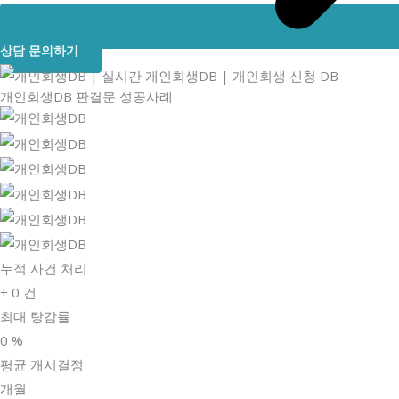
상담 문의하기
개인회생DB 판결문 성공사례
누적 사건 처리
+
0
건
최대 탕감률
0
%
평균 개시결정
개월