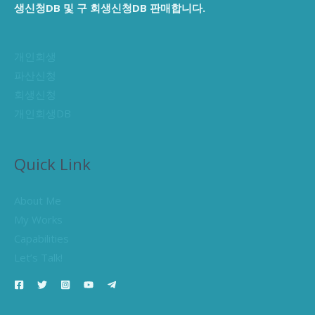
생신청DB 및 구 회생신청DB 판매합니다.
개인회생
파산신청
회생신청
개인회생DB
Quick Link
About Me
My Works
Capabilities
Let’s Talk!