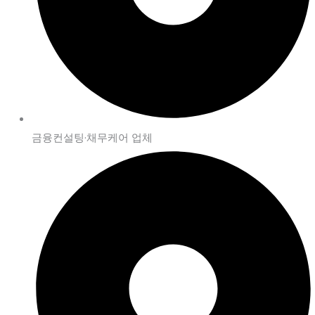
금융컨설팅·채무케어 업체