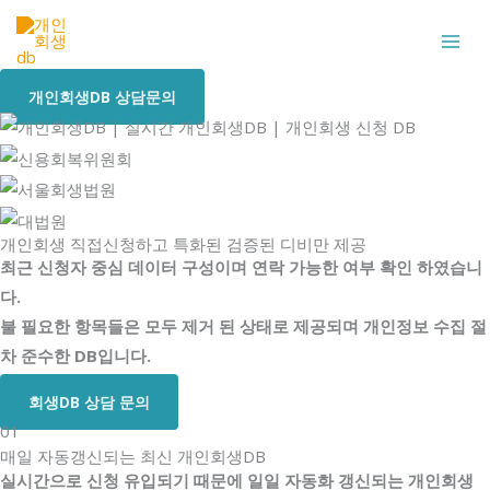
콘
텐
츠
개인회생DB 상담문의
로
건
너
뛰
기
개인회생 직접신청하고 특화된 검증된 디비만 제공
최근 신청자 중심 데이터 구성이며 연락 가능한 여부 확인 하였습니
다.
불 필요한 항목들은 모두 제거 된 상태로 제공되며 개인정보 수집 절
차 준수한 DB입니다.
회생DB 상담 문의
01
매일 자동갱신되는 최신 개인회생DB
실시간으로 신청 유입되기 때문에 일일 자동화 갱신되는 개인회생